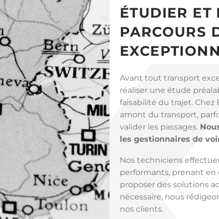
ÉTUDIER ET
PARCOURS D
EXCEPTION
Avant tout transport exce
réaliser une étude préalabl
faisabilité du trajet. Che
amont du transport, parfo
valider les passages.
Nous
les gestionnaires de voi
Nos techniciens effectuent
performants, prenant en
proposer des solutions a
nécessaire, nous rédigeo
nos clients.