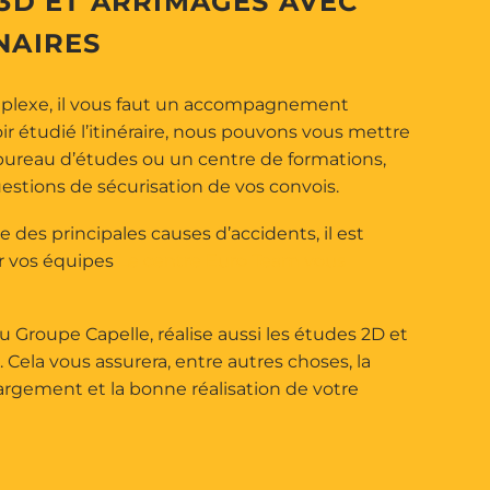
3D ET ARRIMAGES AVEC
NAIRES
mplexe, il vous faut un accompagnement
ir étudié l’itinéraire, nous pouvons vous mettre
bureau d’études ou un centre de formations,
uestions de sécurisation de vos convois.
e des principales causes d’accidents, il est
r vos équipes
Le centre Euro Team vous
 Groupe Capelle, réalise aussi les études 2D et
 Cela vous assurera, entre autres choses, la
hargement et la bonne réalisation de votre