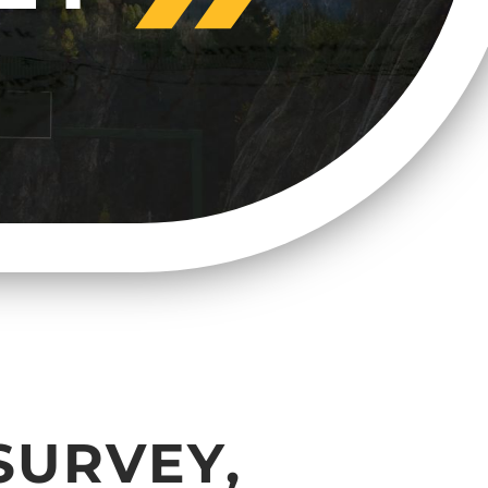
SURVEY,