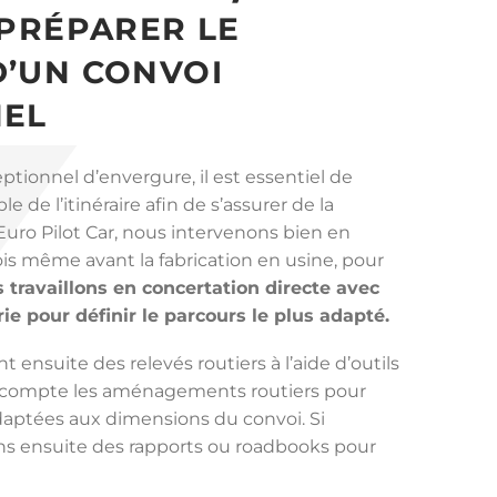
 PRÉPARER LE
’UN CONVOI
NEL
ptionnel d’envergure, il est essentiel de
e de l’itinéraire afin de s’assurer de la
z Euro Pilot Car, nous intervenons bien en
is même avant la fabrication en usine, pour
 travaillons en concertation directe avec
rie pour définir le parcours le plus adapté.
 ensuite des relevés routiers à l’aide d’outils
 compte les aménagements routiers pour
daptées aux dimensions du convoi. Si
ns ensuite des rapports ou roadbooks pour