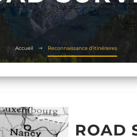
Accueil
Reconnaissance d’itinéraires
ROAD 