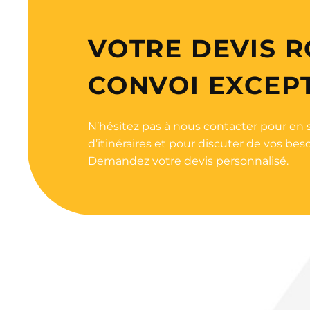
VOTRE DEVIS R
CONVOI EXCEP
N’hésitez pas à nous contacter pour en 
d’itinéraires et pour discuter de vos be
Demandez votre devis personnalisé.