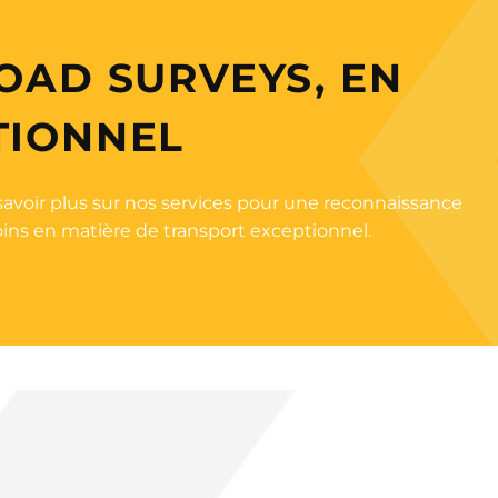
OAD SURVEYS, EN
TIONNEL
savoir plus sur nos services pour une reconnaissance
soins en matière de transport exceptionnel.